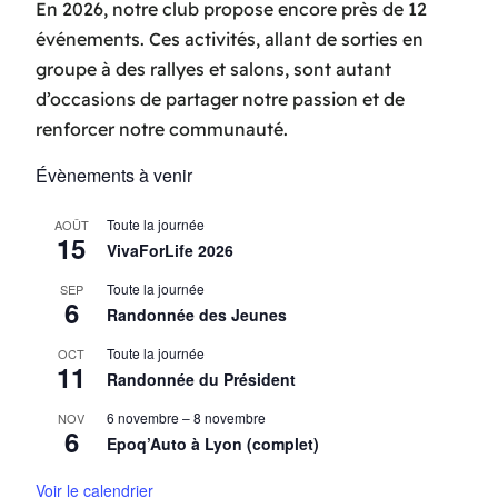
En 2026, notre club propose encore près de 12
événements. Ces activités, allant de sorties en
groupe à des rallyes et salons, sont autant
d’occasions de partager notre passion et de
renforcer notre communauté.
Évènements à venir
Toute la journée
AOÛT
15
VivaForLife 2026
Toute la journée
SEP
6
Randonnée des Jeunes
Toute la journée
OCT
11
Randonnée du Président
6 novembre
–
8 novembre
NOV
6
Epoq’Auto à Lyon (complet)
Voir le calendrier