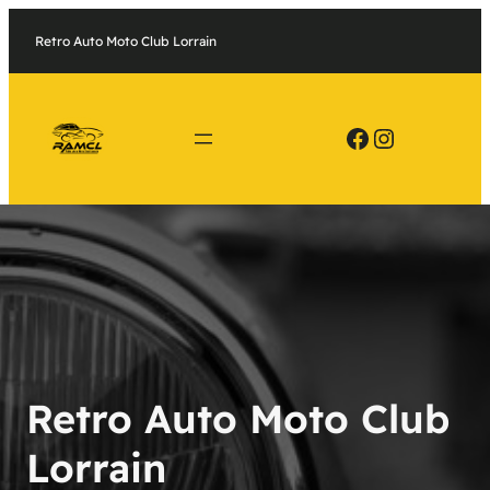
Retro Auto Moto Club Lorrain
Facebook
Instagram
Retro Auto Moto Club
Lorrain